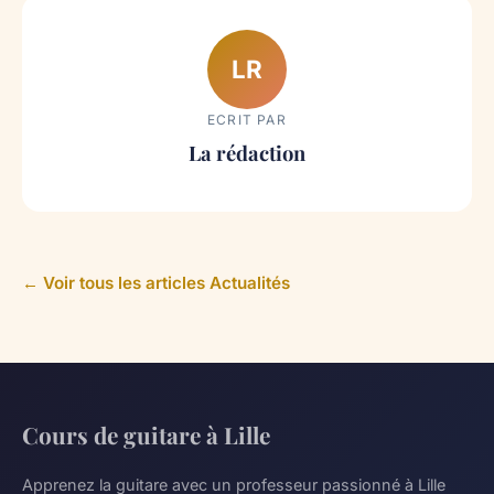
LR
ECRIT PAR
La rédaction
← Voir tous les articles Actualités
Cours de guitare à Lille
Apprenez la guitare avec un professeur passionné à Lille